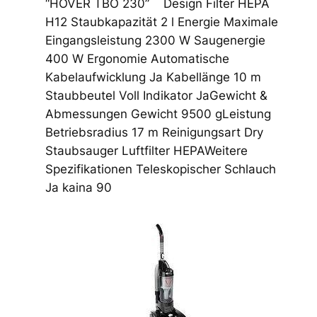
“HOVER TBO 230” Design Filter HEPA
H12 Staubkapazität 2 l Energie Maximale
Eingangsleistung 2300 W Saugenergie
400 W Ergonomie Automatische
Kabelaufwicklung Ja Kabellänge 10 m
Staubbeutel Voll Indikator JaGewicht &
Abmessungen Gewicht 9500 gLeistung
Betriebsradius 17 m Reinigungsart Dry
Staubsauger Luftfilter HEPAWeitere
Spezifikationen Teleskopischer Schlauch
Ja kaina 90