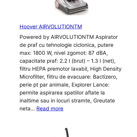
Hoover AIRVOLUTIONTM
Powered by AIRVOLUTIONTM Aspirator
de praf cu tehnologie ciclonica, putere
max: 1800 W, nivel zgomot: 87 dBA,
capacitate praf: 2.2 l (brut) – 1.3 l (net),
filtru HEPA premotor lavabil, High Density
Microfilter, filtru de evacuare: Bactizero,
perie pt par animale, Explorer Lance:
permite aspirarea spatiilor aflate la
inaltime sau in locuri stramte, Greutate
:
neta…
Read more
Hoover
AIRVOLUTIONTM