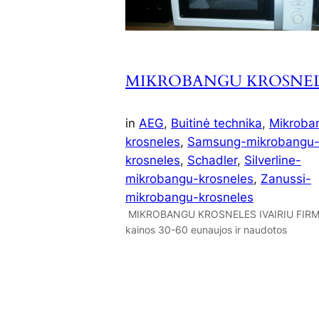
MIKROBANGU KROSNEL
in
AEG
, 
Buitinė technika
, 
Mikroba
krosneles
, 
Samsung-mikrobangu
krosneles
, 
Schadler
, 
Silverline-
mikrobangu-krosneles
, 
Zanussi-
mikrobangu-krosneles
MIKROBANGU KROSNELES IVAIRIU FIR
kainos 30-60 eunaujos ir naudotos